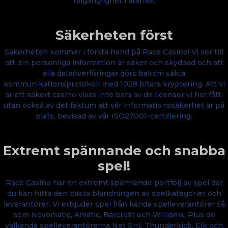
tillgänglighet i åtanke.
Säkerheten först
Säkerheten kommer i första hand på Race Casino! Vi ser till
att din personliga information är säker och skyddad och att
alla dataöverföringar görs bakom säkra
kommunikationsprotokoll med 1028 bitars kryptering. Att vi
är ett säkert casino visas inte bara av de licenser vi har fått,
utan också av det faktum att vår informationssäkerhet är på
plats, bevisad av vår ISO27001-certifiering.
Extremt spännande och snabba
spel!
Race Casino har en extremt spännande portfölj av spel där
du kan hitta den bästa blandningen av spelkategorier och
leverantörer. Vi erbjuder spel från kända spelleverantörer så
som Novomatic, Amatic, Barcrest och Williams. Plus de
välkända spelleverantörerna Net Ent, Thunderkick, Elk och