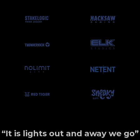
“It is lights out and away we go”